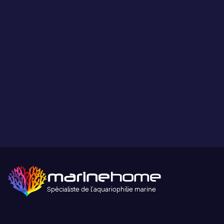
Ce que vous voyez est ce que vous obtenez.
Paiement sécurisé
Paiement sécurisé par carte bancaire ou paypal.