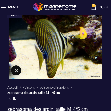
0
MENU
0,00
€
SOLDER
Cliquez pour agrandir
Accueil
Poissons
poissons-chirurgiens
zebrasoma desjardini taille M 4/5 cm
zebrasoma desjardini taille M 4/5 cm