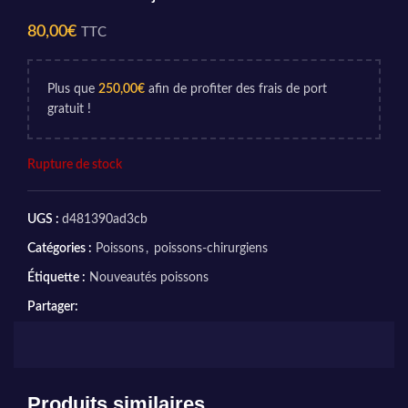
80,00
€
TTC
Plus que
250,00
€
afin de profiter des frais de port
gratuit !
Rupture de stock
UGS :
d481390ad3cb
Catégories :
Poissons
,
poissons-chirurgiens
Étiquette :
Nouveautés poissons
Partager:
Produits similaires