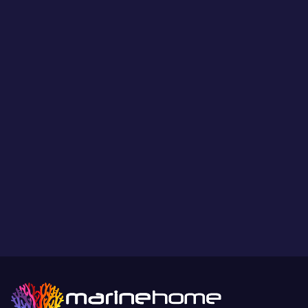
Les coraux présentés par MarineHome sont garantis
WYSIWYG
Ce que vous voyez est ce que vous obtenez.
Paiement sécurisé
Paiement sécurisé par carte bancaire ou paypal.