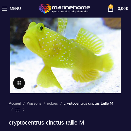
0
MENU
0,00
€
Cliquez pour agrandir
Accueil
Poissons
gobies
cryptocentrus cinctus taille M
cryptocentrus cinctus taille M