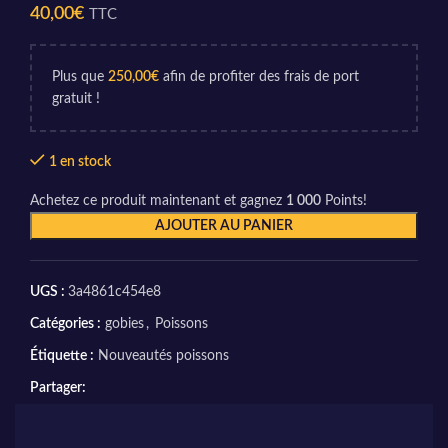
40,00
€
TTC
Plus que
250,00
€
afin de profiter des frais de port
gratuit !
1 en stock
Achetez ce produit maintenant et gagnez
1 000
Points!
AJOUTER AU PANIER
UGS :
3a4861c454e8
Catégories :
gobies
,
Poissons
Étiquette :
Nouveautés poissons
Partager: