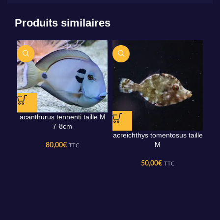
Produits similaires
acanthurus tennenti taille M
7-8cm
acreichthys tomentosus taille
M
80,00
€
TTC
50,00
€
TTC