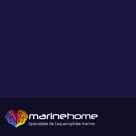
Ce que vous voyez est ce que vous obtenez.
Paiement sécurisé
Paiement sécurisé par carte bancaire ou paypal.