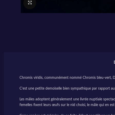
Cliquez pour agrandir
Chromis viridis, communément nommé Chromis bleu-vert, De
C’est une petite demoiselle bien sympathique par rapport au
Les mâles adoptent généralement une livrée nuptiale spectacula
femelles fixent leurs œufs sur le nid choisi, le mâle qui en es