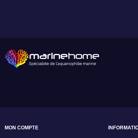
générales de vente
.
MON COMPTE
INFORMATI