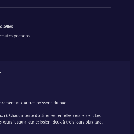
iselles
eautés poissons
S
 rarement aux autres poissons du bac.
r). Chacun tente d’attirer les femelles vers le sien. Les
s œufs jusqu’à leur éclosion, deux à trois jours plus tard.