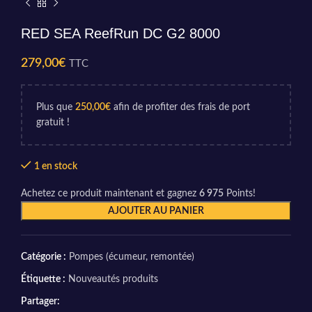
RED SEA ReefRun DC G2 8000
279,00
€
TTC
Plus que
250,00
€
afin de profiter des frais de port
gratuit !
1 en stock
Achetez ce produit maintenant et gagnez
6 975
Points!
AJOUTER AU PANIER
Catégorie :
Pompes (écumeur, remontée)
Étiquette :
Nouveautés produits
Partager: