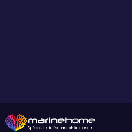
Les coraux présentés par MarineHome sont garantis
WYSIWYG
Ce que vous voyez est ce que vous obtenez.
Paiement sécurisé
Paiement sécurisé par carte bancaire ou paypal.