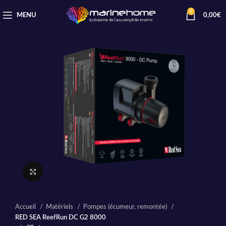
0
MENU
0,00
€
Cliquez pour agrandir
Accueil
Matériels
Pompes (écumeur, remontée)
RED SEA ReefRun DC G2 8000