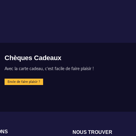
Chèques Cadeaux
Avec la carte cadeau, c’est facile de faire plaisir !
Envie de faire plaisir ?
ONS
NOUS TROUVER