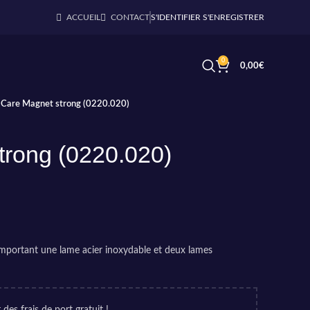
ACCUEIL
CONTACT
S'IDENTIFIER S'ENREGISTRER
0
0,00
€
Care Magnet strong (0220.020)
trong (0220.020)
portant une lame acier inoxydable et deux lames