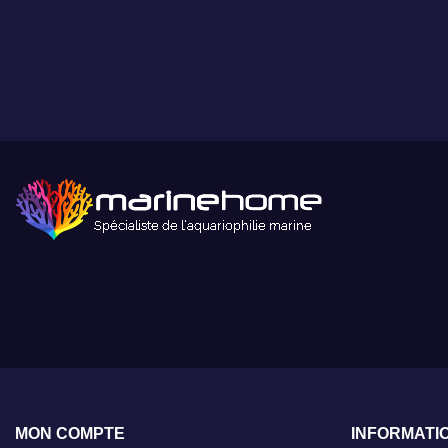
livraison et les tarifs dans l'article 10 et 11 de nos
conditions
générales de vente
.
MON COMPTE
INFORMATI