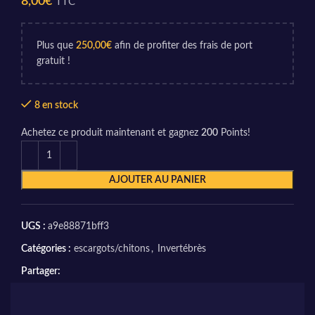
8,00
€
TTC
Plus que
250,00
€
afin de profiter des frais de port
gratuit !
8 en stock
Achetez ce produit maintenant et gagnez
200
Points!
AJOUTER AU PANIER
UGS :
a9e88871bff3
Catégories :
escargots/chitons
,
Invertébrès
Partager: