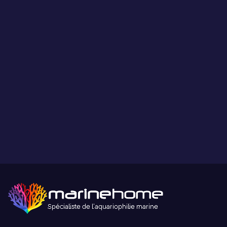
Ce que vous voyez est ce que vous obtenez.
Paiement sécurisé
Paiement sécurisé par carte bancaire ou paypal.