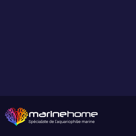
Ce que vous voyez est ce que vous obtenez.
Paiement sécurisé
Paiement sécurisé par carte bancaire ou paypal.