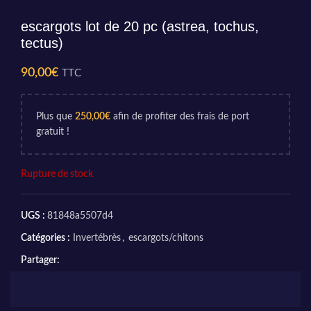
escargots lot de 20 pc (astrea, tochus,
tectus)
90,00
€
TTC
Plus que
250,00
€
afin de profiter des frais de port
gratuit !
Rupture de stock
UGS :
81848a5507d4
Catégories :
Invertébrès
,
escargots/chitons
Partager: