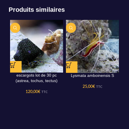
Produits similaires
escargots lot de 30 pc
Lysmata amboinensis S
(astrea, tochus, tectus)
25,00
€
TTC
120,00
€
TTC