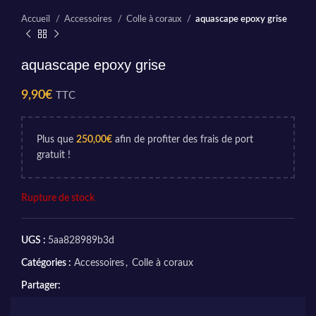
Accueil
Accessoires
Colle à coraux
aquascape epoxy grise
aquascape epoxy grise
9,90
€
TTC
Plus que
250,00
€
afin de profiter des frais de port
gratuit !
Rupture de stock
UGS :
5aa828989b3d
Catégories :
Accessoires
,
Colle à coraux
Partager: