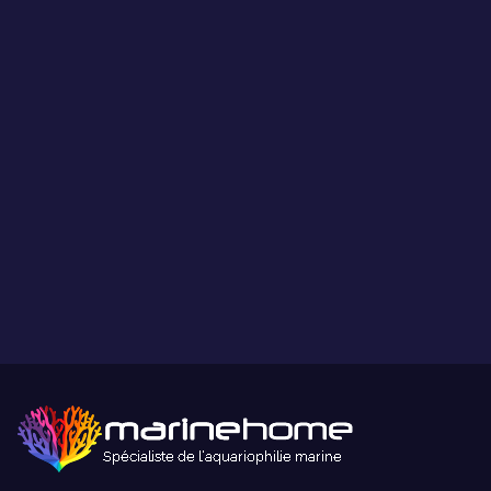
Les coraux présentés par MarineHome sont garantis
WYSIWYG
Ce que vous voyez est ce que vous obtenez.
Paiement sécurisé
Paiement sécurisé par carte bancaire ou paypal.