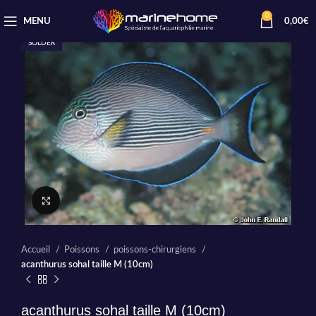
0
MENU
0,00
€
SOLDER
Cliquez pour agrandir
Accueil
Poissons
poissons-chirurgiens
acanthurus sohal taille M (10cm)
acanthurus sohal taille M (10cm)