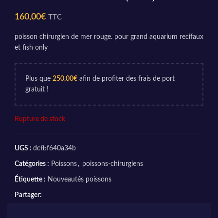
160,00
€
TTC
poisson chirurgien de mer rouge. pour grand aquarium recifaux
et fish only
Plus que
250,00
€
afin de profiter des frais de port
gratuit !
Rupture de stock
UGS :
dcfbf640a34b
Catégories :
Poissons
,
poissons-chirurgiens
Étiquette :
Nouveautés poissons
Partager: