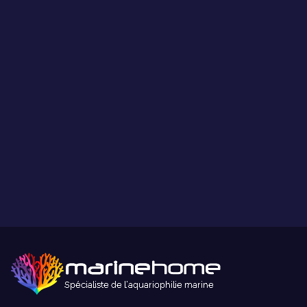
Les coraux présentés par MarineHome sont garantis
WYSIWYG
Ce que vous voyez est ce que vous obtenez.
Paiement sécurisé
Paiement sécurisé par carte bancaire ou paypal.