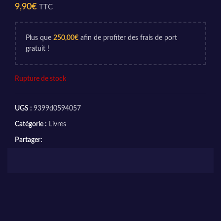
9,90
€
TTC
Plus que
250,00
€
afin de profiter des frais de port
gratuit !
Rupture de stock
UGS :
9399d0594057
Catégorie :
Livres
Partager: