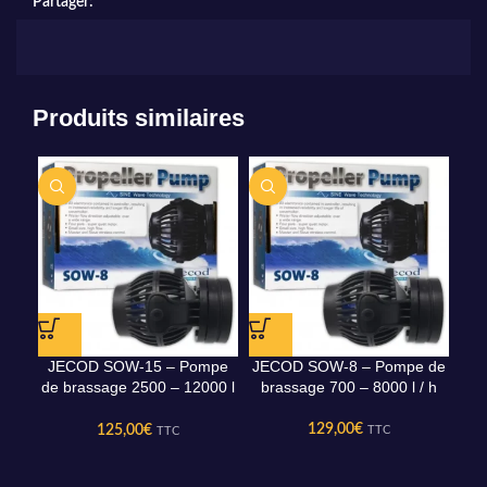
Partager:
Produits similaires
JECOD SOW-15 – Pompe
JECOD SOW-8 – Pompe de
de brassage 2500 – 12000 l
brassage 700 – 8000 l / h
/ h
129,00
€
125,00
€
TTC
TTC