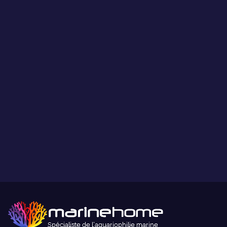
Les coraux présentés par MarineHome sont garantis
WYSIWYG
Ce que vous voyez est ce que vous obtenez.
Paiement sécurisé
Paiement sécurisé par carte bancaire ou paypal.