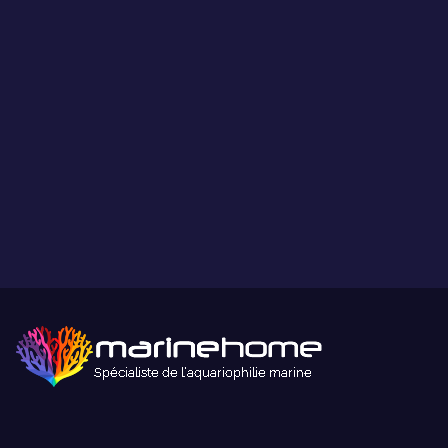
Paiement sécurisé
Paiement sécurisé par carte bancaire ou paypal.