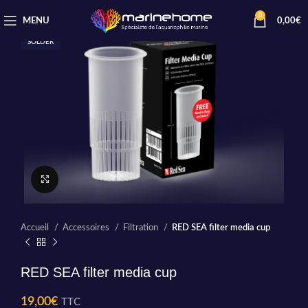
0
MENU
0,00
€
SOLDER
Cliquez pour agrandir
Accueil
Accessoires
Filtration
RED SEA filter media cup
RED SEA filter media cup
19,00
€
TTC