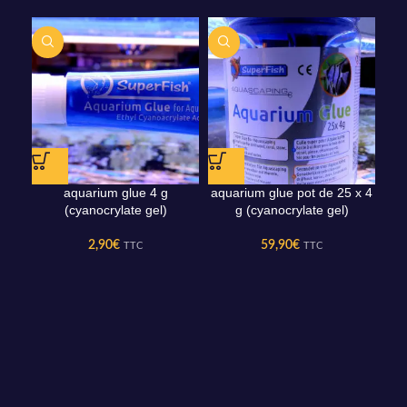
aquarium glue 4 g
aquarium glue pot de 25 x 4
(cyanocrylate gel)
g (cyanocrylate gel)
2,90
€
59,90
€
TTC
TTC