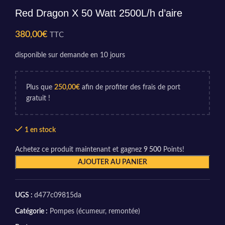
Red Dragon X 50 Watt 2500L/h d’aire
380,00
€
TTC
disponible sur demande en 10 jours
Plus que
250,00
€
afin de profiter des frais de port
gratuit !
1 en stock
Achetez ce produit maintenant et gagnez
9 500
Points!
AJOUTER AU PANIER
UGS :
d477c09815da
Catégorie :
Pompes (écumeur, remontée)