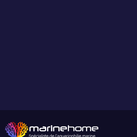
Les coraux présentés par MarineHome sont garantis
WYSIWYG
Ce que vous voyez est ce que vous obtenez.
Paiement sécurisé
Paiement sécurisé par carte bancaire ou paypal.