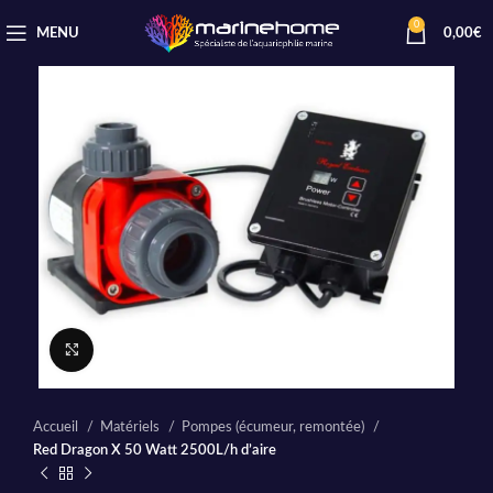
0
MENU
0,00
€
Cliquez pour agrandir
Accueil
Matériels
Pompes (écumeur, remontée)
Red Dragon X 50 Watt 2500L/h d’aire