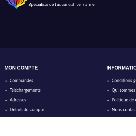
MON COMPTE
INFORMATI
Commandes
Conditions g
Téléchargements
Qui sommes
Adresses
Politique de 
Détails du compte
Nous contac
Mot de passe perdu