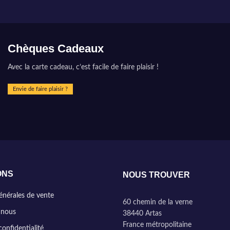
Chèques Cadeaux
Avec la carte cadeau, c’est facile de faire plaisir !
Envie de faire plaisir ?
ONS
NOUS TROUVER
énérales de vente
60 chemin de la verne
 nous
38440 Artas
France métropolitaine
confidentialité