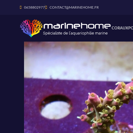
0658802977
CONTACT@MARINEHOME.FR
CORAUX
P