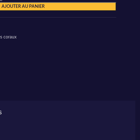
AJOUTER AU PANIER
s coraux
S