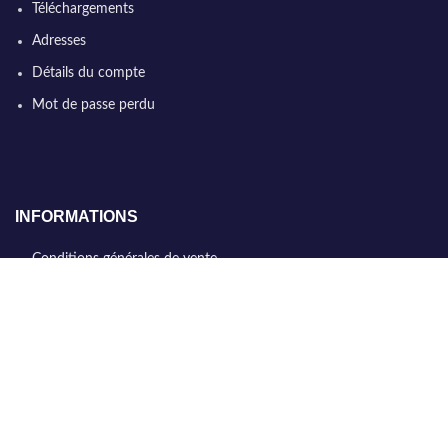
Téléchargements
Adresses
Détails du compte
Mot de passe perdu
INFORMATIONS
Conditions générales de vente
Qui sommes nous
Politique de confidentialité
Nous contacter