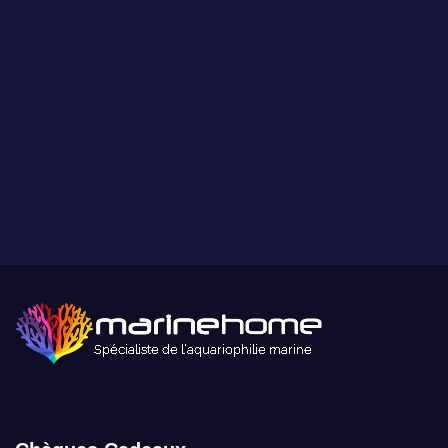
Paiement sécurisé
Paiement sécurisé par carte bancaire ou paypal.