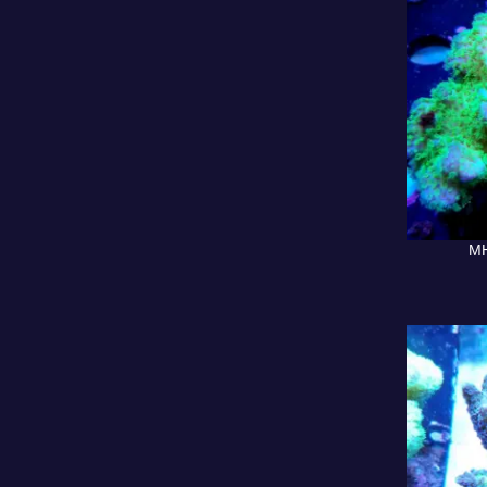
MH
AJOUTER A