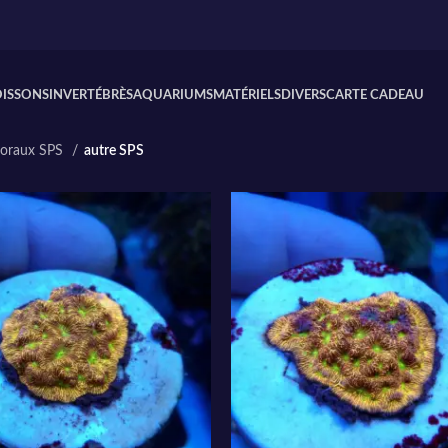
OISSONS
INVERTÉBRÈS
AQUARIUMS
MATÉRIELS
DIVERS
CARTE CADEAU
oraux SPS
autre SPS