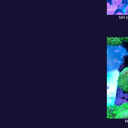
MH b
AJOUTER A
M
AJOUTER A