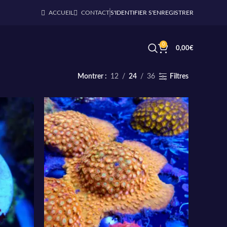
ACCUEIL
CONTACT
S'IDENTIFIER S'ENREGISTRER
0
0,00
€
Montrer
12
24
36
Filtres