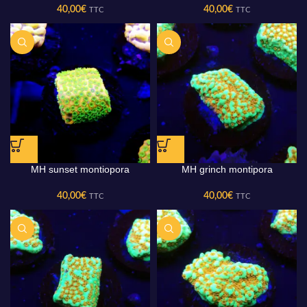
40,00
€
40,00
€
TTC
TTC
MH sunset montiopora
MH grinch montipora
40,00
€
40,00
€
TTC
TTC