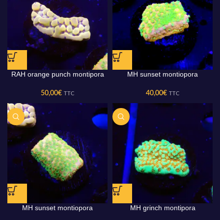
RAH orange punch montipora
MH sunset montiopora
50,00
€
40,00
€
TTC
TTC
MH sunset montiopora
MH grinch montipora