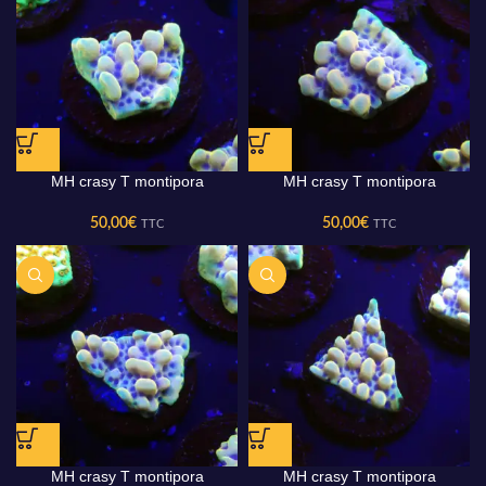
MH crasy T montipora
MH crasy T montipora
50,00
€
50,00
€
TTC
TTC
MH crasy T montipora
MH crasy T montipora