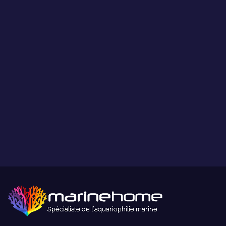
Paiement sécurisé
Paiement sécurisé par carte bancaire ou paypal.