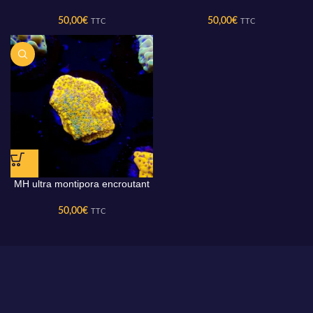
50,00
€
50,00
€
TTC
TTC
MH ultra montipora encroutant
50,00
€
TTC