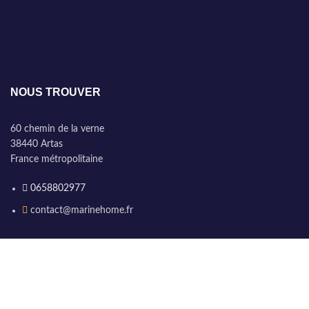
NOUS TROUVER
60 chemin de la verne
38440 Artas
France métropolitaine
0658802977
contact@marinehome.fr
HORAIRES D'OUVERTURE