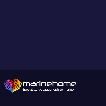
Ce que vous voyez est ce que vous obtenez.
Paiement sécurisé
Paiement sécurisé par carte bancaire ou paypal.