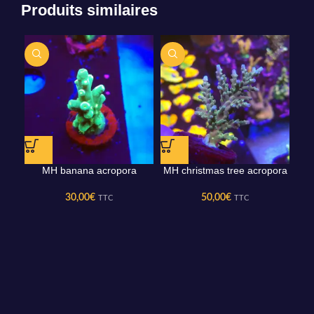
Produits similaires
MH banana acropora
MH christmas tree acropora
30,00
€
50,00
€
TTC
TTC