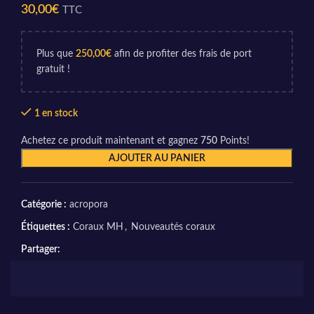
30,00
€
TTC
Plus que
250,00
€
afin de profiter des frais de port
gratuit !
1 en stock
Achetez ce produit maintenant et gagnez
750
Points!
AJOUTER AU PANIER
Catégorie :
acropora
Étiquettes :
Coraux MH
,
Nouveautés coraux
Partager: