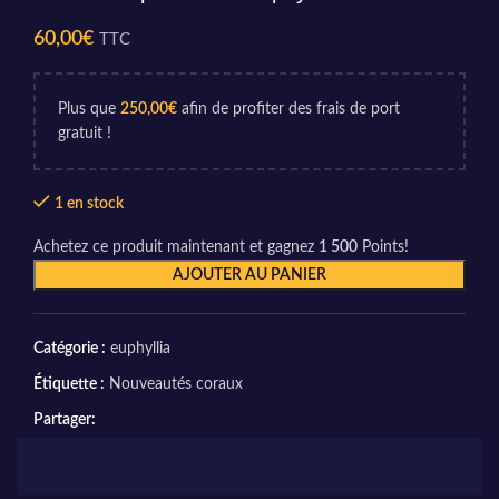
60,00
€
TTC
Plus que
250,00
€
afin de profiter des frais de port
gratuit !
1 en stock
Achetez ce produit maintenant et gagnez
1 500
Points!
AJOUTER AU PANIER
Catégorie :
euphyllia
Étiquette :
Nouveautés coraux
Partager: