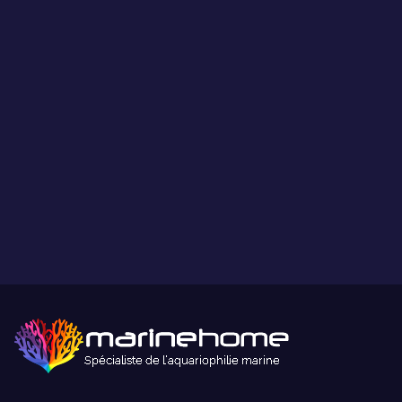
Ce que vous voyez est ce que vous obtenez.
Paiement sécurisé
Paiement sécurisé par carte bancaire ou paypal.