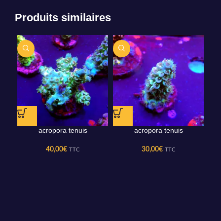
Produits similaires
acropora tenuis
acropora tenuis
40,00
€
30,00
€
TTC
TTC