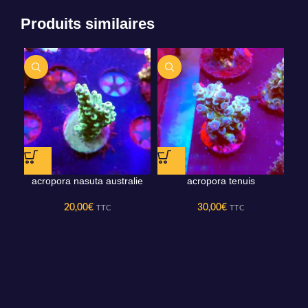
Produits similaires
acropora nasuta australie
acropora tenuis
20,00
€
30,00
€
TTC
TTC