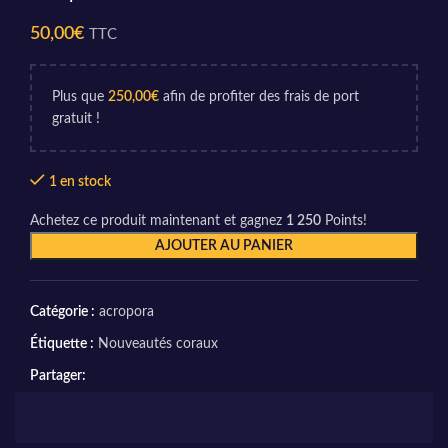
50,00
€
TTC
Plus que
250,00
€
afin de profiter des frais de port
gratuit !
1 en stock
Achetez ce produit maintenant et gagnez
1 250
Points!
AJOUTER AU PANIER
Catégorie :
acropora
Étiquette :
Nouveautés coraux
Partager: