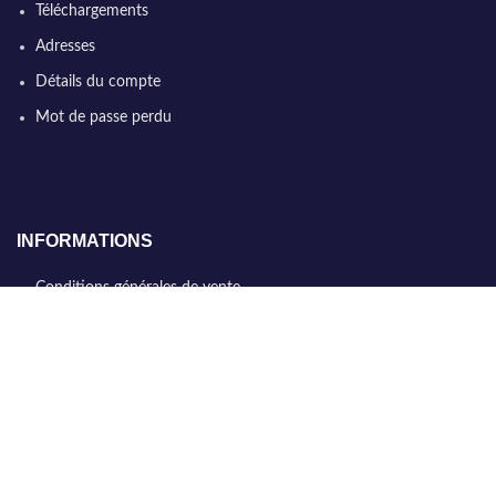
Téléchargements
Adresses
Détails du compte
Mot de passe perdu
INFORMATIONS
Conditions générales de vente
Qui sommes nous
Politique de confidentialité
Nous contacter