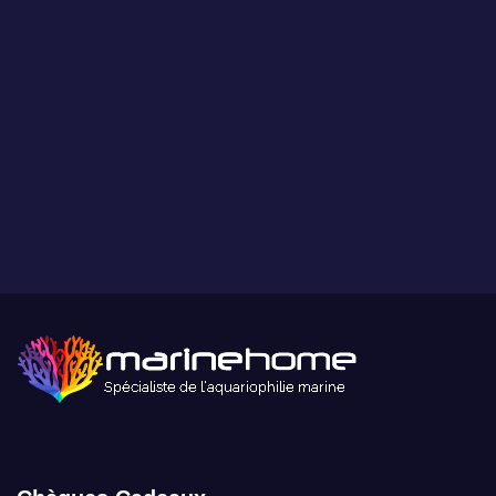
Paiement sécurisé
Paiement sécurisé par carte bancaire ou paypal.