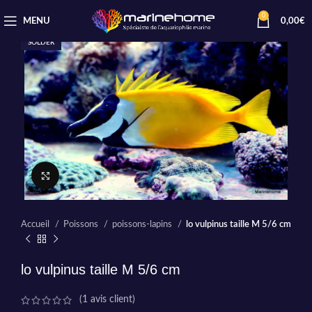
0
MENU
0,00
€
SOLDER
Cliquez pour agrandir
Accueil
Poissons
poissons-lapins
lo vulpinus taille M 5/6 cm
lo vulpinus taille M 5/6 cm
(
1
avis client)