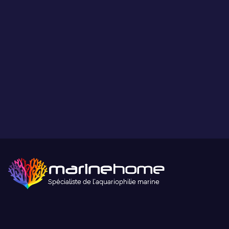
Paiement sécurisé
Paiement sécurisé par carte bancaire ou paypal.