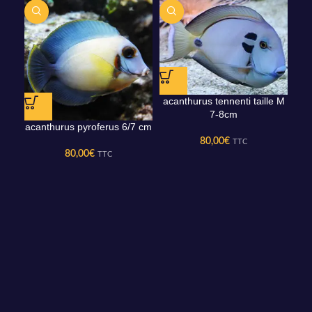
acanthurus tennenti taille M
7-8cm
acanthurus pyroferus 6/7 cm
80,00
€
TTC
80,00
€
TTC