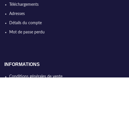
Téléchargements
Adresses
Détails du compte
Mot de passe perdu
INFORMATIONS
Conditions générales de vente
Qui sommes nous
Politique de confidentialité
Nous contacter