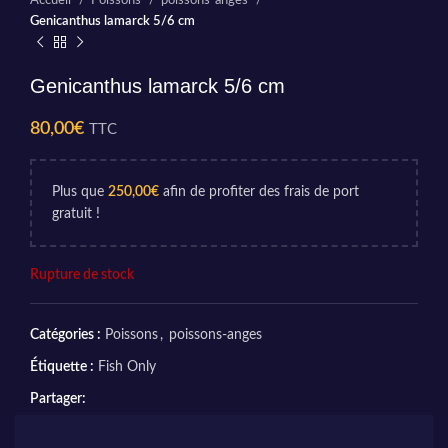
Accueil
Poissons
poissons-anges
Genicanthus lamarck 5/6 cm
Genicanthus lamarck 5/6 cm
80,00
€
TTC
Plus que
250,00
€
afin de profiter des frais de port
gratuit !
Rupture de stock
Catégories :
Poissons
,
poissons-anges
Étiquette :
Fish Only
Partager: