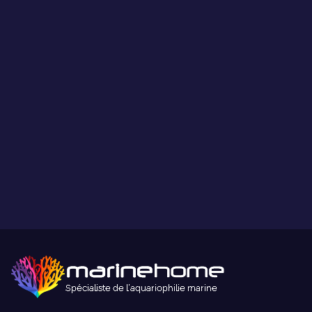
Les coraux présentés par MarineHome sont garantis
WYSIWYG
Ce que vous voyez est ce que vous obtenez.
Paiement sécurisé
Paiement sécurisé par carte bancaire ou paypal.