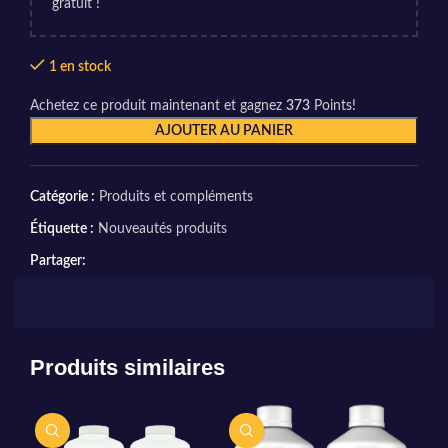
gratuit !
1 en stock
Achetez ce produit maintenant et gagnez
373
Points!
AJOUTER AU PANIER
Catégorie :
Produits et compléments
Étiquette :
Nouveautés produits
Partager:
Produits similaires
CH