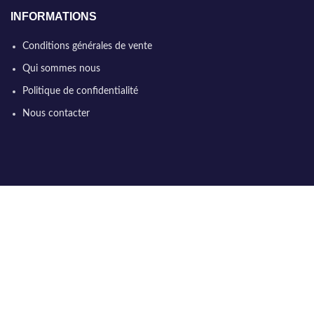
INFORMATIONS
Conditions générales de vente
Qui sommes nous
Politique de confidentialité
Nous contacter
NOUS TROUVER
60 chemin de la verne
38440 Artas
France métropolitaine