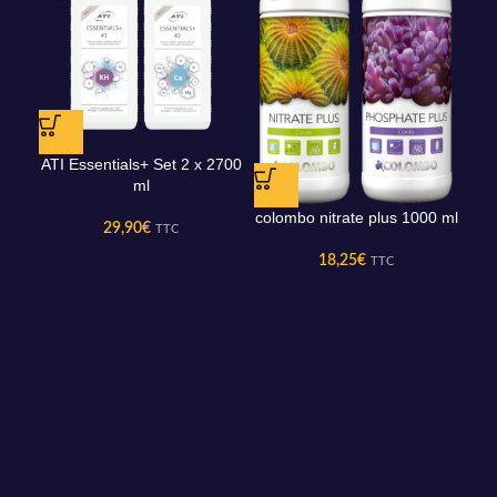
ATI Essentials+ Set 2 x 2700
ml
colombo nitrate plus 1000 ml
29,90
€
TTC
18,25
€
TTC