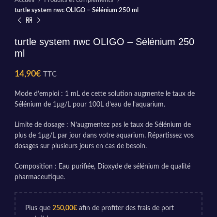
Accueil
Produits et compléments
turtle system nwc OLIGO – Sélénium 250 ml
turtle system nwc OLIGO – Sélénium 250
ml
14,90
€
TTC
Mode d’emploi : 1 mL de cette solution augmente le taux de
Sélénium de 1µg/L pour 100L d’eau de l’aquarium.
Limite de dosage : N’augmentez pas le taux de Sélénium de
plus de 1µg/L par jour dans votre aquarium. Répartissez vos
dosages sur plusieurs jours en cas de besoin.
Composition : Eau purifiée, Dioxyde de sélénium de qualité
pharmaceutique.
Plus que
250,00
€
afin de profiter des frais de port