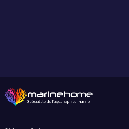
Paiement sécurisé
Paiement sécurisé par carte bancaire ou paypal.