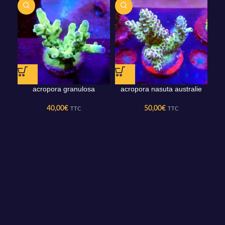
acropora granulosa
acropora nasuta australie
40,00
€
50,00
€
TTC
TTC