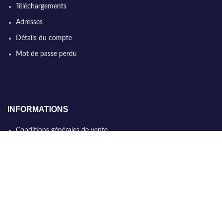
Téléchargements
Adresses
Détails du compte
Mot de passe perdu
INFORMATIONS
Conditions générales de vente
Qui sommes nous
Politique de confidentialité
Nous contacter