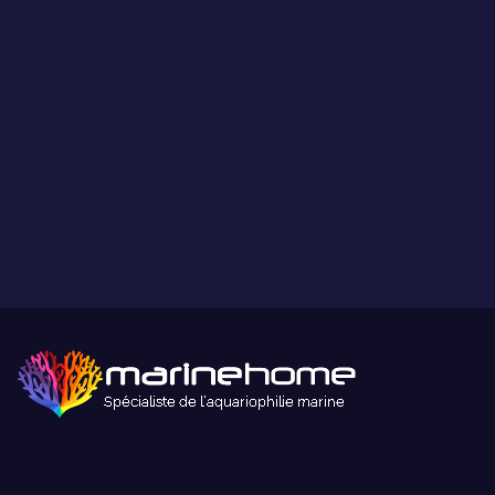
Paiement sécurisé
Paiement sécurisé par carte bancaire ou paypal.