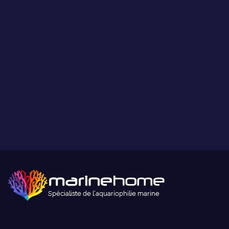
Ce que vous voyez est ce que vous obtenez.
Paiement sécurisé
Paiement sécurisé par carte bancaire ou paypal.