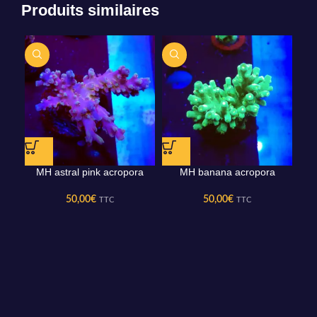
Produits similaires
MH astral pink acropora
MH banana acropora
M
50,00
€
50,00
€
TTC
TTC