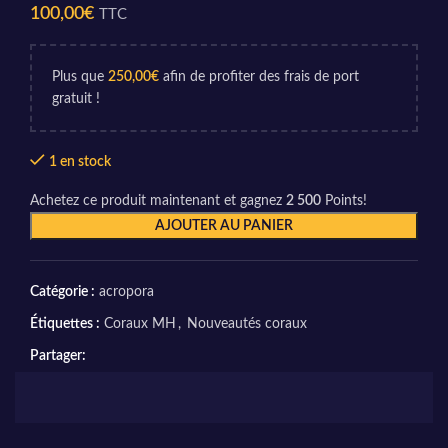
100,00
€
TTC
Plus que
250,00
€
afin de profiter des frais de port
gratuit !
1 en stock
Achetez ce produit maintenant et gagnez
2 500
Points!
AJOUTER AU PANIER
Catégorie :
acropora
Étiquettes :
Coraux MH
,
Nouveautés coraux
Partager: