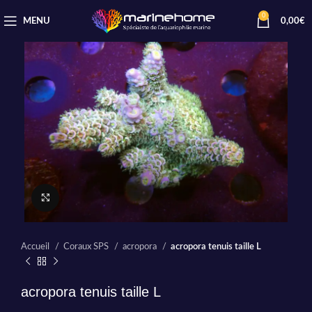
0
MENU
0,00
€
Cliquez pour agrandir
Accueil
Coraux SPS
acropora
acropora tenuis taille L
acropora tenuis taille L