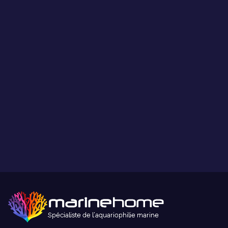
Les coraux présentés par MarineHome sont garantis
WYSIWYG
Ce que vous voyez est ce que vous obtenez.
Paiement sécurisé
Paiement sécurisé par carte bancaire ou paypal.