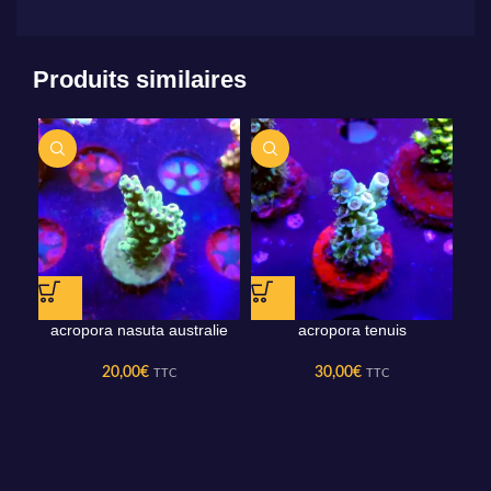
Produits similaires
acropora nasuta australie
acropora tenuis
20,00
€
30,00
€
TTC
TTC