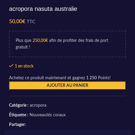
acropora nasuta australie
50,00
€
TTC
Plus que
250,00
€
afin de profiter des frais de port
gratuit !
1 en stock
Achetez ce produit maintenant et gagnez
1 250
Points!
AJOUTER AU PANIER
Catégorie :
acropora
Étiquette :
Nouveautés coraux
Partager: