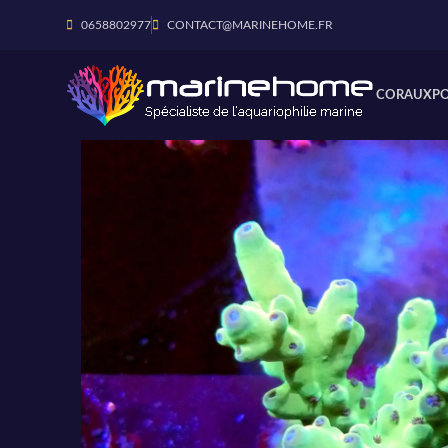
0658802977
CONTACT@MARINEHOME.FR
CORAUX
P