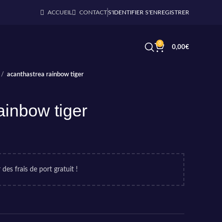
ACCUEIL
CONTACT
S'IDENTIFIER S'ENREGISTRER
0
0,00
€
acanthastrea rainbow tiger
ainbow tiger
 des frais de port gratuit !