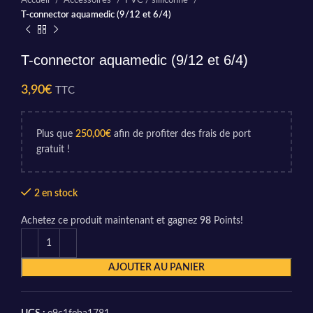
Accueil
Accessoires
PVC / silliconne
T-connector aquamedic (9/12 et 6/4)
T-connector aquamedic (9/12 et 6/4)
3,90
€
TTC
Plus que
250,00
€
afin de profiter des frais de port
gratuit !
2 en stock
Achetez ce produit maintenant et gagnez
98
Points!
AJOUTER AU PANIER