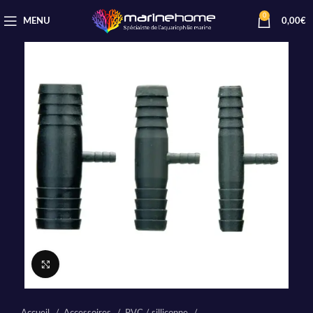
0
MENU
0,00
€
Cliquez pour agrandir