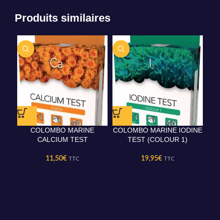
Produits similaires
COLOMBO MARINE
COLOMBO MARINE IODINE
CALCIUM TEST
TEST (COLOUR 1)
11,50
€
19,95
€
TTC
TTC