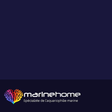
Ce que vous voyez est ce que vous obtenez.
Paiement sécurisé
Paiement sécurisé par carte bancaire ou paypal.