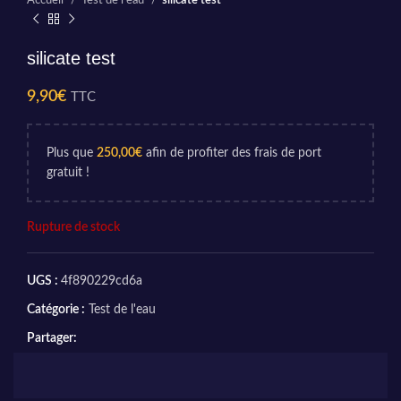
Accueil
Test de l'eau
silicate test
silicate test
9,90
€
TTC
Plus que
250,00
€
afin de profiter des frais de port
gratuit !
Rupture de stock
UGS :
4f890229cd6a
Catégorie :
Test de l'eau
Partager: