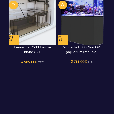
Peninsula P500 Deluxe
Peninsula P500 Noir G2+
Pen
blanc G2+
(aquarium+meuble)
G2
(aquarium+meuble+2
reefled160 rampe
2 799,00
€
4 989,00
€
TTC
TTC
supendue)