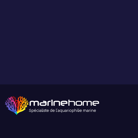
Paiement sécurisé
Paiement sécurisé par carte bancaire ou paypal.