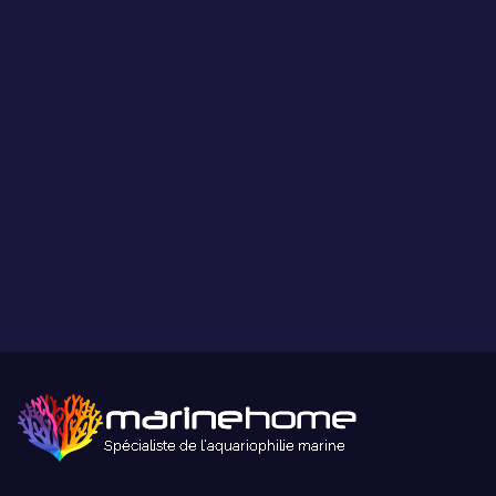
Ce que vous voyez est ce que vous obtenez.
Paiement sécurisé
Paiement sécurisé par carte bancaire ou paypal.