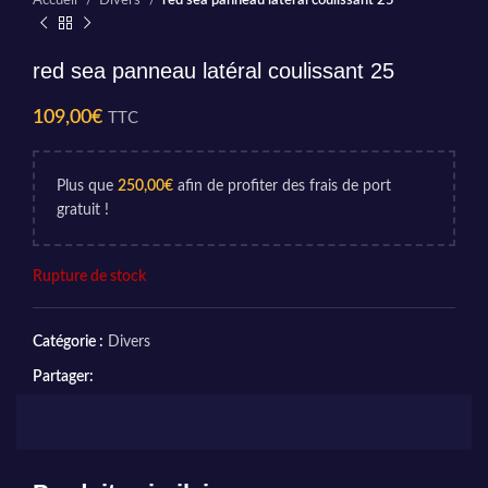
Accueil
Divers
red sea panneau latéral coulissant 25
red sea panneau latéral coulissant 25
109,00
€
TTC
Plus que
250,00
€
afin de profiter des frais de port
gratuit !
Rupture de stock
Catégorie :
Divers
Partager: