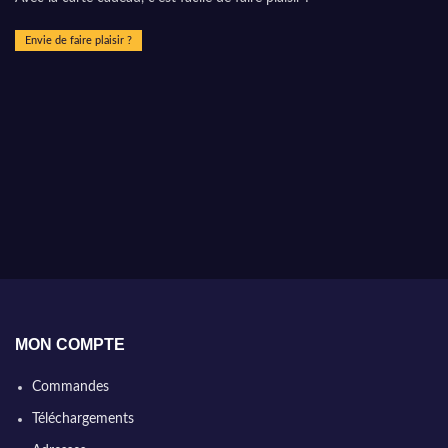
Envie de faire plaisir ?
MON COMPTE
Commandes
Téléchargements