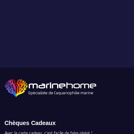
Paiement sécurisé
Paiement sécurisé par carte bancaire ou paypal.
Chèques Cadeaux
Avec la carte cadeau, c’est facile de faire plaisir !