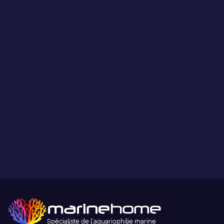
Les coraux présentés par MarineHome sont garantis
WYSIWYG
Ce que vous voyez est ce que vous obtenez.
Paiement sécurisé
Paiement sécurisé par carte bancaire ou paypal.