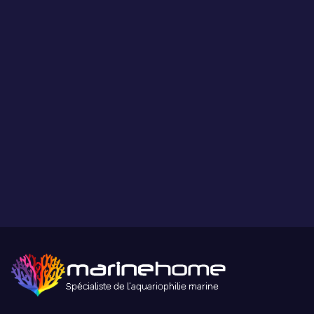
Ce que vous voyez est ce que vous obtenez.
Paiement sécurisé
Paiement sécurisé par carte bancaire ou paypal.