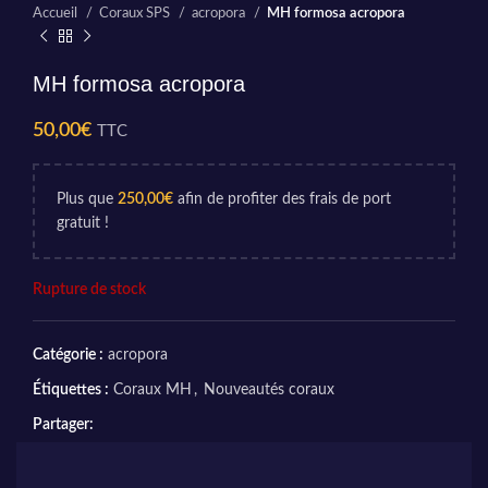
Accueil
Coraux SPS
acropora
MH formosa acropora
MH formosa acropora
50,00
€
TTC
Plus que
250,00
€
afin de profiter des frais de port
gratuit !
Rupture de stock
Catégorie :
acropora
Étiquettes :
Coraux MH
,
Nouveautés coraux
Partager: