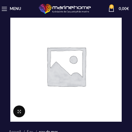
0
MENU
0,00
€
Cliquez pour agrandir