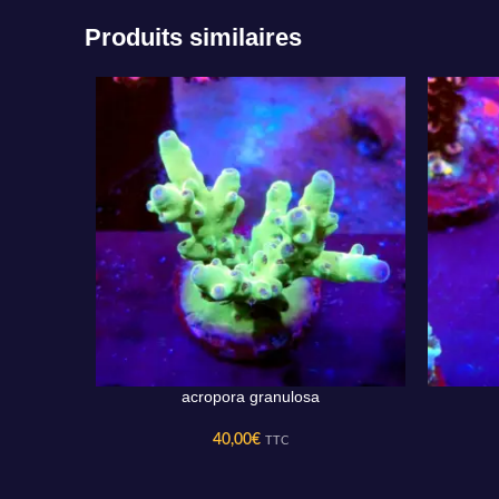
Produits similaires
acropora granulosa
AJOUTER AU PANIER
AJOUTER 
40,00
€
TTC