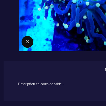
Cliquez pour agrandir
Description en cours de saisie…