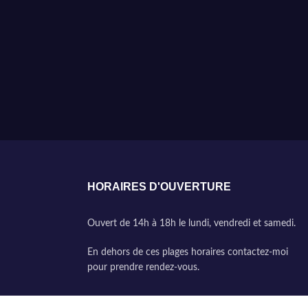
HORAIRES D'OUVERTURE
Ouvert de 14h à 18h le lundi, vendredi et samedi.
En dehors de ces plages horaires contactez-moi
pour prendre rendez-vous.