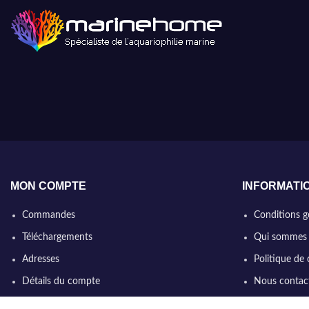
MON COMPTE
INFORMATI
Commandes
Conditions g
Téléchargements
Qui sommes
Adresses
Politique de 
Détails du compte
Nous contac
Mot de passe perdu