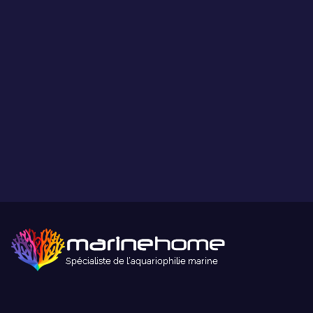
Paiement sécurisé
Paiement sécurisé par carte bancaire ou paypal.