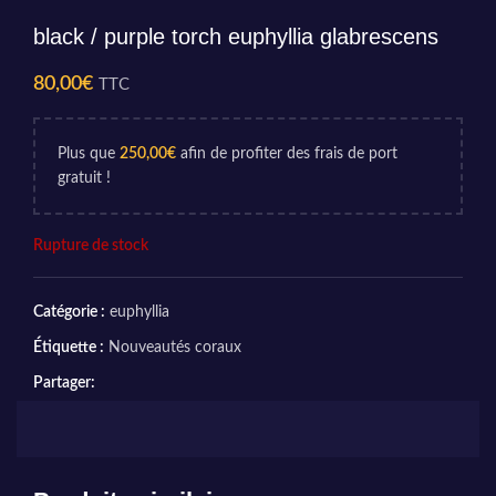
black / purple torch euphyllia glabrescens
80,00
€
TTC
Plus que
250,00
€
afin de profiter des frais de port
gratuit !
Rupture de stock
Catégorie :
euphyllia
Étiquette :
Nouveautés coraux
Partager: