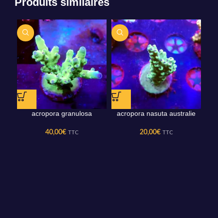
Produits similaires
acropora granulosa
acropora nasuta australie
40,00
€
20,00
€
TTC
TTC