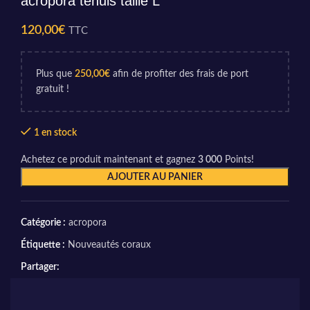
acropora tenuis taille L
120,00
€
TTC
Plus que
250,00
€
afin de profiter des frais de port
gratuit !
1 en stock
Achetez ce produit maintenant et gagnez
3 000
Points!
AJOUTER AU PANIER
Catégorie :
acropora
Étiquette :
Nouveautés coraux
Partager: