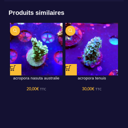
Produits similaires
acropora nasuta australie
acropora tenuis
20,00
€
30,00
€
TTC
TTC