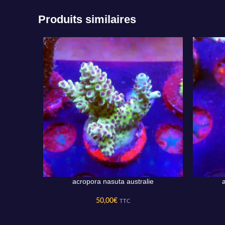
Produits similaires
acropora nasuta australie
AJOUTER AU PANIER
AJOUTER 
50,00
€
TTC