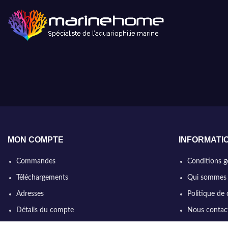
MON COMPTE
INFORMATI
Commandes
Conditions g
Téléchargements
Qui sommes
Adresses
Politique de 
Détails du compte
Nous contac
Mot de passe perdu