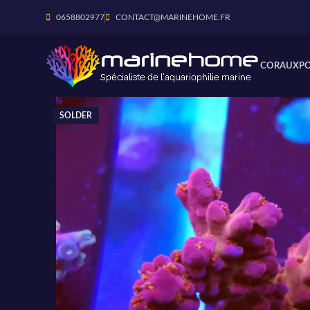
0658802977
CONTACT@MARINEHOME.FR
CORAUX
P
SOLDER