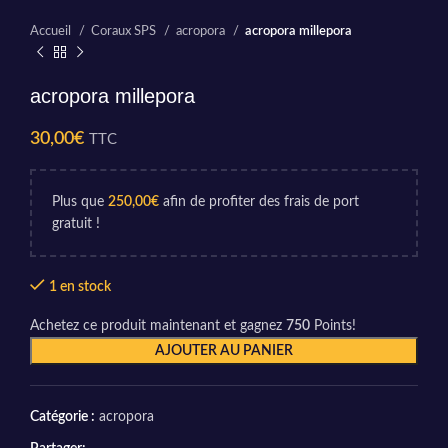
Accueil
Coraux SPS
acropora
acropora millepora
acropora millepora
30,00
€
TTC
Plus que
250,00
€
afin de profiter des frais de port
gratuit !
1 en stock
Achetez ce produit maintenant et gagnez
750
Points!
AJOUTER AU PANIER
Catégorie :
acropora