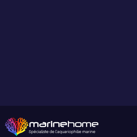
Les coraux présentés par MarineHome sont garantis
WYSIWYG
Ce que vous voyez est ce que vous obtenez.
Paiement sécurisé
Paiement sécurisé par carte bancaire ou paypal.