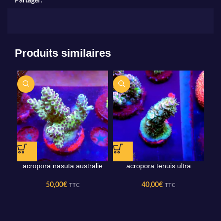
Partager:
Produits similaires
acropora nasuta australie
acropora tenuis ultra
50,00
€
40,00
€
TTC
TTC