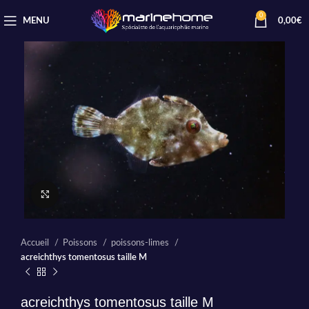
0
MENU
0,00
€
Cliquez pour agrandir
Accueil
Poissons
poissons-limes
acreichthys tomentosus taille M
acreichthys tomentosus taille M