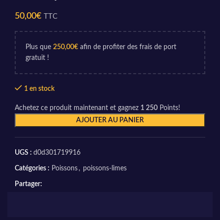
50,00
€
TTC
Plus que
250,00
€
afin de profiter des frais de port
gratuit !
1 en stock
Achetez ce produit maintenant et gagnez
1 250
Points!
AJOUTER AU PANIER
UGS :
d0d301719916
Catégories :
Poissons
,
poissons-limes
Partager: