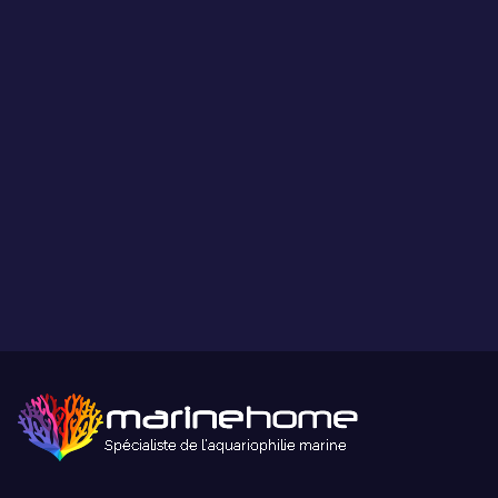
Ce que vous voyez est ce que vous obtenez.
Paiement sécurisé
Paiement sécurisé par carte bancaire ou paypal.