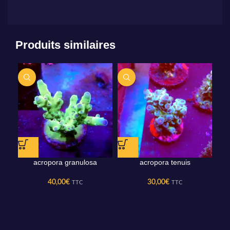
Produits similaires
acropora granulosa
acropora tenuis
40,00
€
30,00
€
TTC
TTC