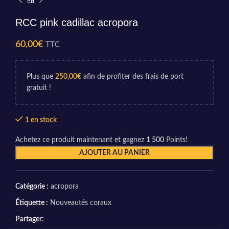
RCC pink cadillac acropora
60,00
€
TTC
Plus que
250,00
€
afin de profiter des frais de port
gratuit !
1 en stock
Achetez ce produit maintenant et gagnez
1 500
Points!
AJOUTER AU PANIER
Catégorie :
acropora
Étiquette :
Nouveautés coraux
Partager: