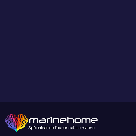
Les coraux présentés par MarineHome sont garantis
WYSIWYG
Ce que vous voyez est ce que vous obtenez.
Paiement sécurisé
Paiement sécurisé par carte bancaire ou paypal.